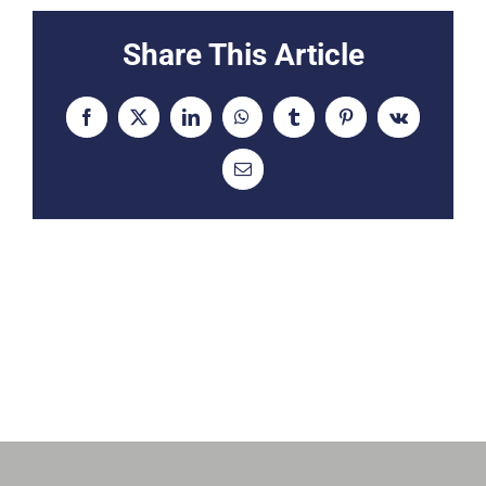
Share This Article
Facebook
X
LinkedIn
WhatsApp
Tumblr
Pinterest
Vk
Email