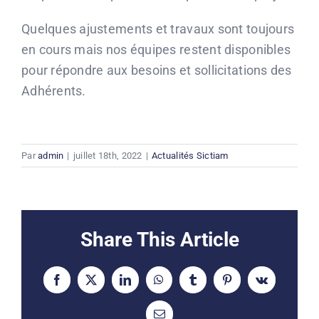
Quelques ajustements et travaux sont toujours
en cours mais nos équipes restent disponibles
pour répondre aux besoins et sollicitations des
Adhérents.
Par
admin
|
juillet 18th, 2022
|
Actualités Sictiam
Share This Article
Facebook
X
LinkedIn
WhatsApp
Tumblr
Pinterest
Vk
Email