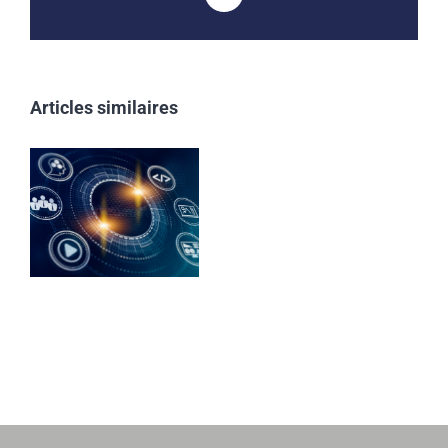
Articles similaires